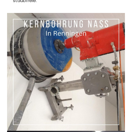
staubfreie.