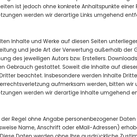
n Seiten ist jedoch ohne konkrete Anhaltspunkte eine
tzungen werden wir derartige Links umgehend entf
ellten Inhalte und Werke auf diesen Seiten unterlie
breitung und jede Art der Verwertung außerhalb der
ng des jeweiligen Autors bzw. Erstellers. Downloads
en Gebrauch gestattet. Soweit die Inhalte auf dieser 
ritter beachtet. Insbesondere werden Inhalte Dritte
eberrechtsverletzung aufmerksam werden, bitten wir
tzungen werden wir derartige Inhalte umgehend en
in der Regel ohne Angabe personenbezogener Daten 
weise Name, Anschrift oder eMail-Adressen) erhoben
is. Diese Daten werden ohne Ihre ausdrückliche Zust