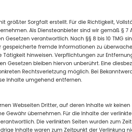
 größter Sorgfalt erstellt. Für die Richtigkeit, Volls
rnehmen. Als Diensteanbieter sind wir gemäß § 7 Ab
 Gesetzen verantwortlich. Nach §§ 8 bis 10 TMG sin
oder gespeicherte fremde Informationen zu überwac
ge Tätigkeit hinweisen. Verpflichtungen zur Entfern
 Gesetzen bleiben hiervon unberührt. Eine diesbezü
konkreten Rechtsverletzung möglich. Bei Bekanntw
se Inhalte umgehend entfernen.
rnen Webseiten Dritter, auf deren Inhalte wir keinen
e Gewähr übernehmen. Für die Inhalte der verlinkten 
verantwortlich. Die verlinkten Seiten wurden zum Ze
drige Inhalte waren zum Zeitpunkt der Verlinkung n