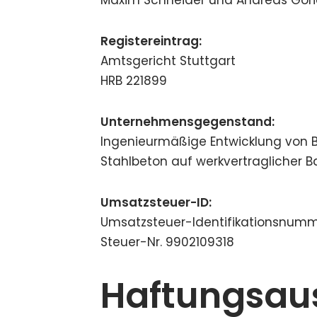
Registereintrag:
Amtsgericht Stuttgart
HRB 221899
Unternehmensgegenstand:
Ingenieurmäßige Entwicklung von 
Stahlbeton auf werkvertraglicher Ba
Umsatzsteuer-ID:
Umsatzsteuer-Identifikationsnum
Steuer-Nr. 9902109318
Haftungsaus