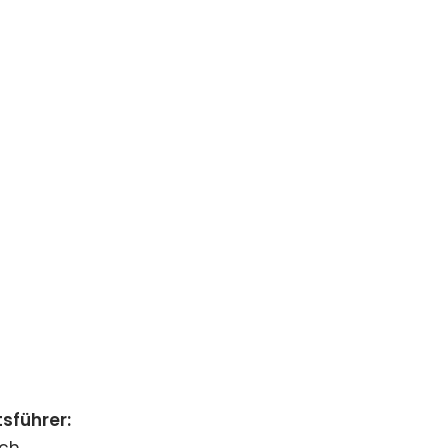
sführer:
ich