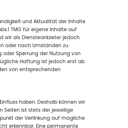
tändigkeit und Aktualität der Inhalte
s.1 TMG für eigene Inhalte auf
d wir als Diensteanbieter jedoch
hen oder nach Umständen zu
ung oder Sperrung der Nutzung von
gliche Haftung ist jedoch erst ab
erden von entsprechenden
 Einfluss haben. Deshalb können wir
Seiten ist stets der jeweilige
itpunkt der Verlinkung auf mögliche
icht erkennbar. Eine permanente