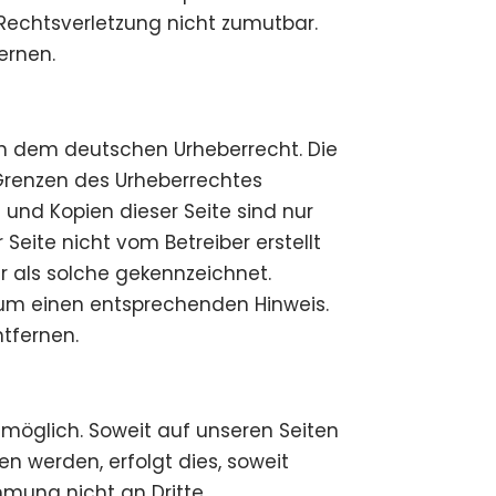
r Rechtsverletzung nicht zumutbar.
ernen.
gen dem deutschen Urheberrecht. Die
 Grenzen des Urheberrechtes
 und Kopien dieser Seite sind nur
Seite nicht vom Betreiber erstellt
r als solche gekennzeichnet.
 um einen entsprechenden Hinweis.
tfernen.
möglich. Soweit auf unseren Seiten
 werden, erfolgt dies, soweit
immung nicht an Dritte