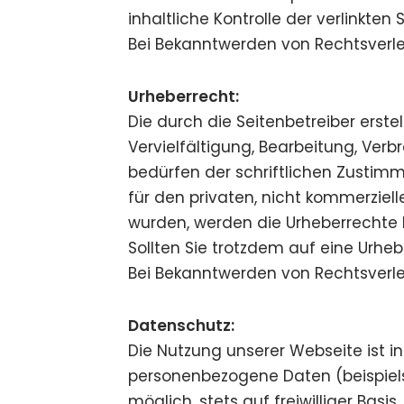
inhaltliche Kontrolle der verlinkte
Bei Bekanntwerden von Rechtsverle
Urheberrecht:
Die durch die Seitenbetreiber erst
Vervielfältigung, Bearbeitung, Ver
bedürfen der schriftlichen Zustimmu
für den privaten, nicht kommerziell
wurden, werden die Urheberrechte D
Sollten Sie trotzdem auf eine Urh
Bei Bekanntwerden von Rechtsverle
Datenschutz:
Die Nutzung unserer Webseite ist 
personenbezogene Daten (beispiels
möglich, stets auf freiwilliger Bas