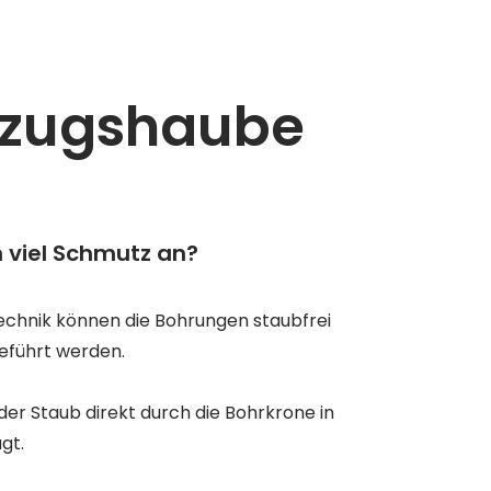
bzugshaube
 viel Schmutz an?
chnik können die Bohrungen staubfrei
eführt werden.
er Staub direkt durch die Bohrkrone in
gt.