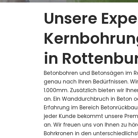
Unsere Exp
Kernbohrun
in Rottenbu
Betonbohren und Betonsägen im Ra
genau nach Ihren Bedürfnissen. Wi
1.000mm. Zusätzlich bieten wir Ih
an. Ein Wanddurchbruch in Beton od
Erfahrung im Bereich Betonrückbau. 
jeder Kunde bekommt unsere Premiu
an. Wir freuen uns von Ihnen zu h
Bohrkronen in den unterschiedlich