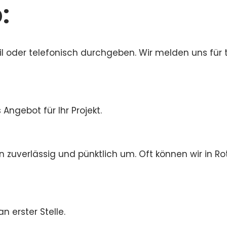
:
il oder telefonisch durchgeben. Wir melden uns für
s Angebot für Ihr Projekt.
n zuverlässig und pünktlich um. Oft können wir in R
n erster Stelle.