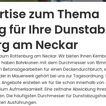
ertise zum Thema
g für Ihre Dunsta
rg am Neckar
um Rottenburg am Neckar. Wir bieten Ihnen Kern
r haben Bohrkronen mit dem Durchmesser von 16mm u
nen Betonsägearbeiten für einen Deckendurchbruch, 
er in Mauerwerk gehört bei uns zur Tagesordnung. S
Angebote erstellen wir für Sie schon innerhalb von 48
m Aufmerksamkeit. Eine zeitnahe Abwicklung Ihres 
ören. Die häufigsten Durchmesser für Dunstabzugsh
sten Ausführungen.