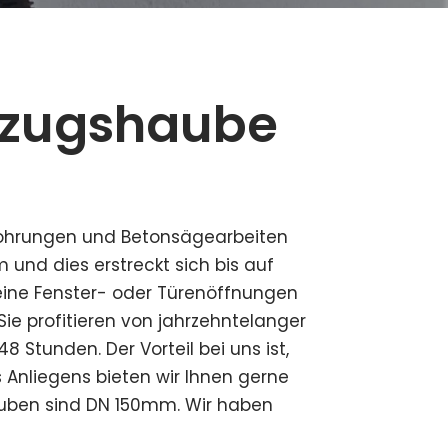
bzugshaube
bohrungen und Betonsägearbeiten
nd dies erstreckt sich bis auf
eine Fenster- oder Türenöffnungen
ie profitieren von jahrzehntelanger
 Stunden. Der Vorteil bei uns ist,
Anliegens bieten wir Ihnen gerne
auben sind DN 150mm. Wir haben