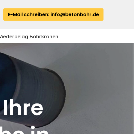
E-Mail schreiben: info@betonbohr.de
iederbelag Bohrkronen
Ihre