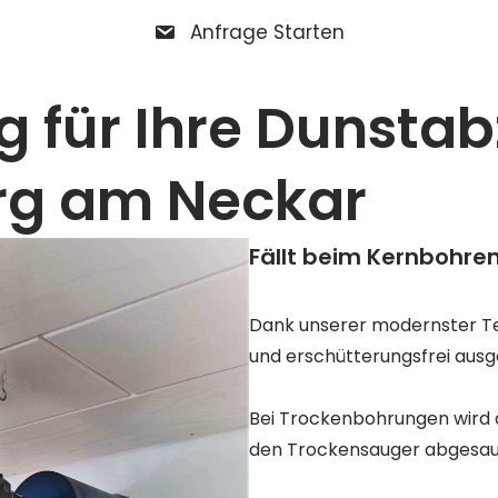
Anfrage Starten
g für Ihre Dunsta
rg am Neckar
Fällt beim Kernbohren
Dank unserer modernster Te
und erschütterungsfrei ausg
Bei Trockenbohrungen wird d
den Trockensauger abgesau