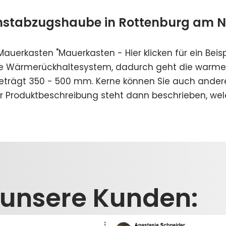
nstabzugshaube in Rottenburg am N
 Mauerkasten
"Mauerkasten - Hier klicken für ein Beisp
ne Wärmerückhaltesystem, dadurch geht die warme
beträgt 350 - 500 mm. Kerne können Sie auch ander
r Produktbeschreibung steht dann beschrieben, wel
 unsere Kunden: