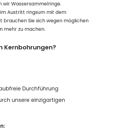
n wir Wassersammelringe.
eim Austritt ringsum mit dem
t brauchen Sie sich wegen möglichen
n mehr zu machen.
en Kernbohrungen?
aubfreie Durchführung
rch unsere einzigartigen
n: