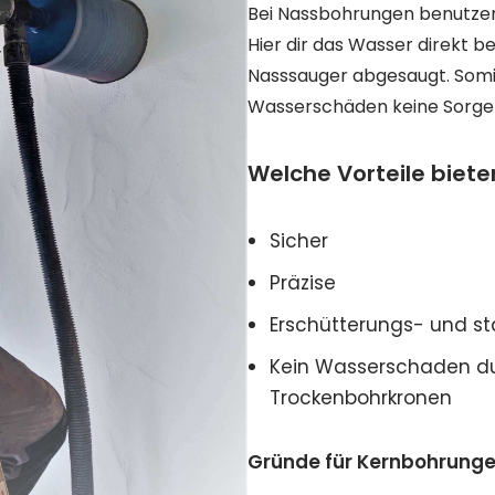
Bei Nassbohrungen benutze
Hier dir das Wasser direkt b
Nasssauger abgesaugt. Somi
Wasserschäden keine Sorge
Welche Vorteile biet
Sicher
Präzise
Erschütterungs- und st
Kein Wasserschaden du
Trockenbohrkronen
Gründe für Kernbohrunge