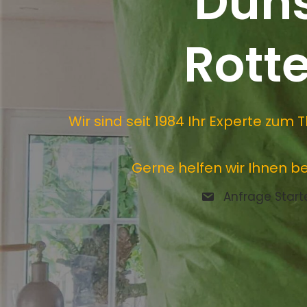
Duns
Rott
Wir sind seit 1984 Ihr Experte z
Gerne helfen wir Ihnen 
Anfrage Start