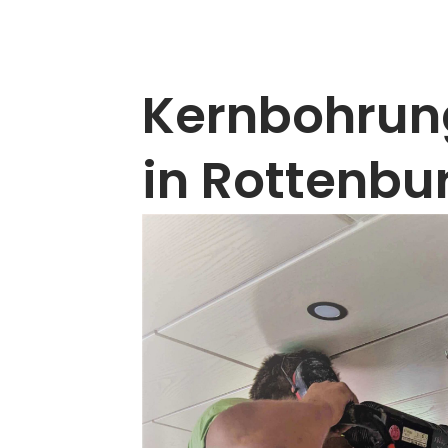
Kernbohrun
in Rottenbu