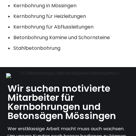
Kernbohrung in Mössingen
Kernbohrung für Heizleitungen
Kernbohrung für Abflussleitungen
Betonbohrung Kamine und Schornsteine
Stahlbetonbohrung
Wir suchen motivierte
Mitarbeiter für
Kernbohrungen und
Betonsägen Mössingen
Wer erstklassige Arbeit macht muss auch wachsen.
Um unsere Kunden noch besser bedienen zu können