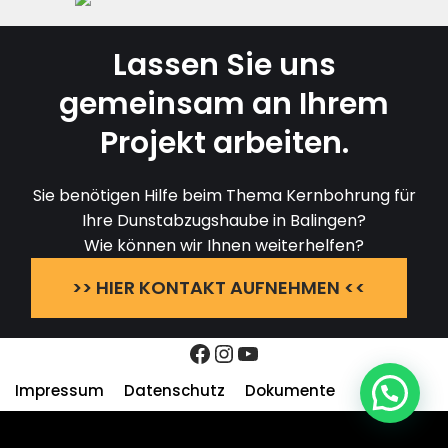
Lassen Sie uns
gemeinsam an Ihrem
Projekt arbeiten.
Sie benötigen Hilfe beim Thema Kernbohrung für
Ihre Dunstabzugshaube in Balingen?
Wie können wir Ihnen weiterhelfen?
>> HIER KONTAKT AUFNEHMEN <<
Impressum
Datenschutz
Dokumente
Neve
| Präsentiert von
WordPress