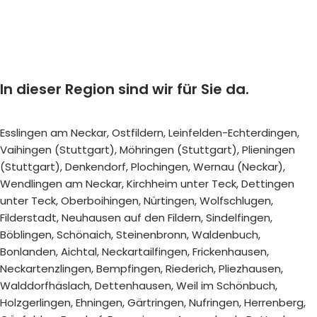
In dieser Region sind wir für Sie da.
Esslingen am Neckar, Ostfildern, Leinfelden-Echterdingen,
Vaihingen (Stuttgart), Möhringen (Stuttgart), Plieningen
(Stuttgart), Denkendorf, Plochingen, Wernau (Neckar),
Wendlingen am Neckar, Kirchheim unter Teck, Dettingen
unter Teck, Oberboihingen, Nürtingen, Wolfschlugen,
Filderstadt, Neuhausen auf den Fildern, Sindelfingen,
Böblingen, Schönaich, Steinenbronn, Waldenbuch,
Bonlanden, Aichtal, Neckartailfingen, Frickenhausen,
Neckartenzlingen, Bempfingen, Riederich, Pliezhausen,
Walddorfhäslach, Dettenhausen, Weil im Schönbuch,
Holzgerlingen, Ehningen, Gärtringen, Nufringen, Herrenberg,