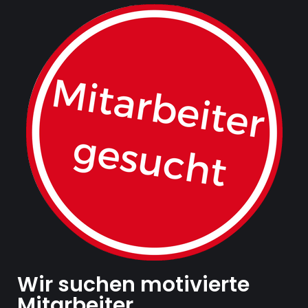
Wir suchen motivierte
Mitarbeiter