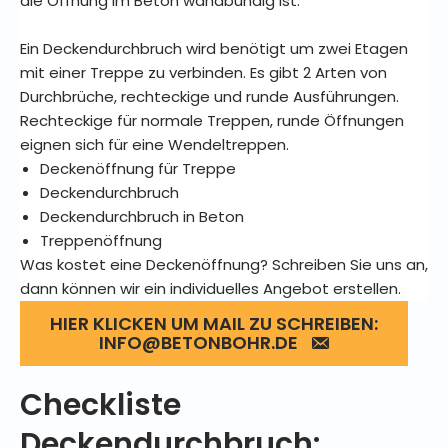
die Öffnung im Beton wandbündig ist.
Ein Deckendurchbruch wird benötigt um zwei Etagen
mit einer Treppe zu verbinden. Es gibt 2 Arten von
Durchbrüche, rechteckige und runde Ausführungen.
Rechteckige für normale Treppen, runde Öffnungen
eignen sich für eine Wendeltreppen.
Deckenöffnung für Treppe
Deckendurchbruch
Deckendurchbruch in Beton
Treppenöffnung
Was kostet eine Deckenöffnung? Schreiben Sie uns an,
dann können wir ein individuelles Angebot erstellen.
HIER KLICKEN UM MAIL ZU SCHREIBEN:
INFO@BETONBOHR.DE
Checkliste
Deckendurchbruch: