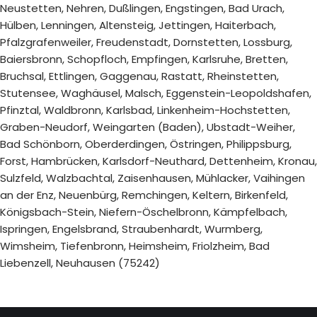
Neustetten, Nehren, Dußlingen, Engstingen, Bad Urach,
Hülben, Lenningen, Altensteig, Jettingen, Haiterbach,
Pfalzgrafenweiler, Freudenstadt, Dornstetten, Lossburg,
Baiersbronn, Schopfloch, Empfingen, Karlsruhe, Bretten,
Bruchsal, Ettlingen, Gaggenau, Rastatt, Rheinstetten,
Stutensee, Waghäusel, Malsch, Eggenstein-Leopoldshafen,
Pfinztal, Waldbronn, Karlsbad, Linkenheim-Hochstetten,
Graben-Neudorf, Weingarten (Baden), Ubstadt-Weiher,
Bad Schönborn, Oberderdingen, Östringen, Philippsburg,
Forst, Hambrücken, Karlsdorf-Neuthard, Dettenheim, Kronau,
Sulzfeld, Walzbachtal, Zaisenhausen, Mühlacker, Vaihingen
an der Enz, Neuenbürg, Remchingen, Keltern, Birkenfeld,
Königsbach-Stein, Niefern-Öschelbronn, Kämpfelbach,
Ispringen, Engelsbrand, Straubenhardt, Wurmberg,
Wimsheim, Tiefenbronn, Heimsheim, Friolzheim, Bad
Liebenzell, Neuhausen (75242)