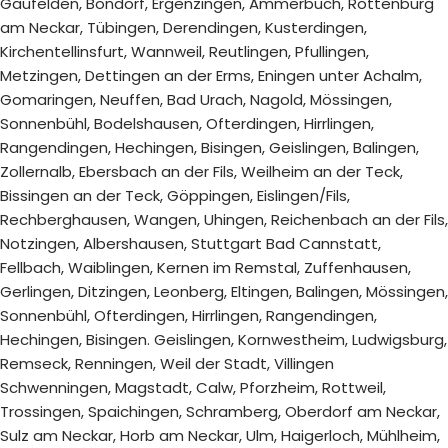
Gäufelden, Bondorf, Ergenzingen, Ammerbuch, Rottenburg
am Neckar, Tübingen, Derendingen, Kusterdingen,
Kirchentellinsfurt, Wannweil, Reutlingen, Pfullingen,
Metzingen, Dettingen an der Erms, Eningen unter Achalm,
Gomaringen, Neuffen, Bad Urach, Nagold, Mössingen,
Sonnenbühl, Bodelshausen, Ofterdingen, Hirrlingen,
Rangendingen, Hechingen, Bisingen, Geislingen, Balingen,
Zollernalb, Ebersbach an der Fils, Weilheim an der Teck,
Bissingen an der Teck, Göppingen, Eislingen/Fils,
Rechberghausen, Wangen, Uhingen, Reichenbach an der Fils,
Notzingen, Albershausen, Stuttgart Bad Cannstatt,
Fellbach, Waiblingen, Kernen im Remstal, Zuffenhausen,
Gerlingen, Ditzingen, Leonberg, Eltingen, Balingen, Mössingen,
Sonnenbühl, Ofterdingen, Hirrlingen, Rangendingen,
Hechingen, Bisingen. Geislingen, Kornwestheim, Ludwigsburg,
Remseck, Renningen, Weil der Stadt, Villingen
Schwenningen, Magstadt, Calw, Pforzheim, Rottweil,
Trossingen, Spaichingen, Schramberg, Oberdorf am Neckar,
Sulz am Neckar, Horb am Neckar, Ulm, Haigerloch, Mühlheim,