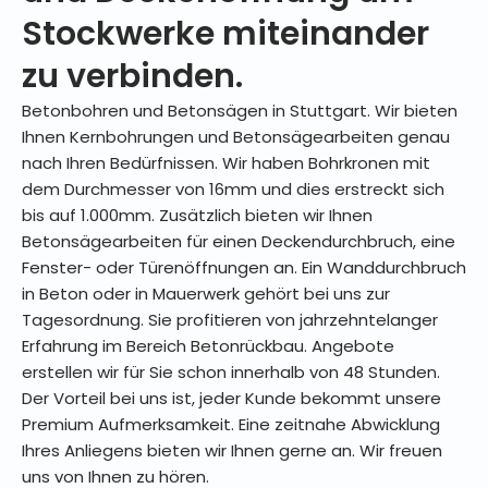
Viele Grüße
Stockwerke miteinander
A.Schatz
zu verbinden.
Betonbohren und Betonsägen in Stuttgart. Wir bieten
Ihnen Kernbohrungen und Betonsägearbeiten genau
nach Ihren Bedürfnissen. Wir haben Bohrkronen mit
dem Durchmesser von 16mm und dies erstreckt sich
bis auf 1.000mm. Zusätzlich bieten wir Ihnen
Betonsägearbeiten für einen Deckendurchbruch, eine
Fenster- oder Türenöffnungen an. Ein Wanddurchbruch
in Beton oder in Mauerwerk gehört bei uns zur
Tagesordnung. Sie profitieren von jahrzehntelanger
Erfahrung im Bereich Betonrückbau. Angebote
erstellen wir für Sie schon innerhalb von 48 Stunden.
Der Vorteil bei uns ist, jeder Kunde bekommt unsere
Premium Aufmerksamkeit. Eine zeitnahe Abwicklung
Ihres Anliegens bieten wir Ihnen gerne an. Wir freuen
uns von Ihnen zu hören.