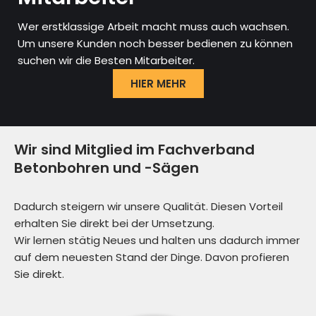
Wer erstklassige Arbeit macht muss auch wachsen.
Um unsere Kunden noch besser bedienen zu können
suchen wir die Besten Mitarbeiter.
HIER MEHR
Wir sind Mitglied im Fachverband
Betonbohren und -Sägen
Dadurch steigern wir unsere Qualität. Diesen Vorteil
erhalten Sie direkt bei der Umsetzung.
Wir lernen stätig Neues und halten uns dadurch immer
auf dem neuesten Stand der Dinge. Davon profieren
Sie direkt.