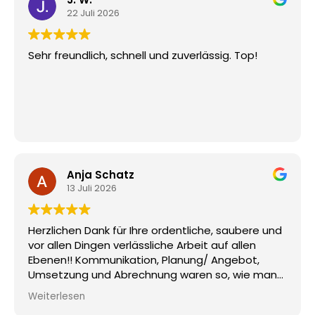
22 Juli 2026
Sehr freundlich, schnell und zuverlässig. Top!
Anja Schatz
13 Juli 2026
Herzlichen Dank für Ihre ordentliche, saubere und
vor allen Dingen verlässliche Arbeit auf allen
Ebenen!! Kommunikation, Planung/ Angebot,
Umsetzung und Abrechnung waren so, wie man
es sich als Auftraggeber wünscht und als
Weiterlesen
Privatkunde auch darauf vertraut - reibungslos,