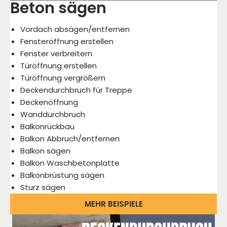
Beton sägen
Vordach absägen/entfernen
Fensteröffnung erstellen
Fenster verbreitern
Türöffnung erstellen
Türöffnung vergrößern
Deckendurchbruch für Treppe
Deckenöffnung
Wanddurchbruch
Balkonrückbau
Balkon Abbruch/entfernen
Balkon sägen
Balkon Waschbetonplatte
Balkonbrüstung sägen
Sturz sägen
MEHR BEISPIELE