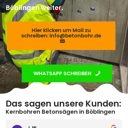
Böblingen weiter.
Hier klicken um Mail zu
schreiben: info@betonbohr.de
0711-754 3272
WHATSAPP SCHREIBEN
Das sagen unsere Kunden:
Kernbohren Betonsägen in Böblingen
J. W.