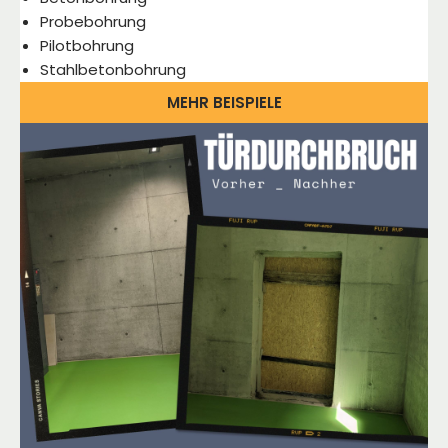
Probebohrung
Pilotbohrung
Stahlbetonbohrung
MEHR BEISPIELE