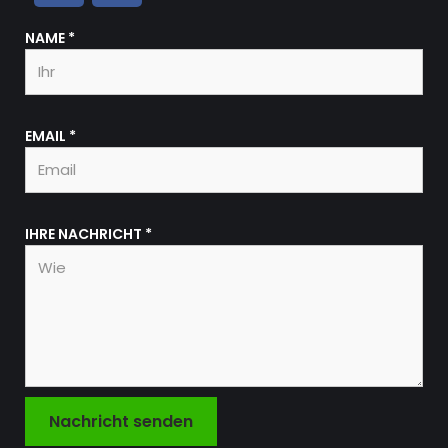
NAME
*
EMAIL
*
IHRE NACHRICHT
*
Nachricht senden