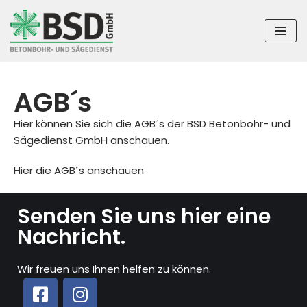
Zum
Inhalt
springen
AGB´s
Hier können Sie sich die AGB´s der BSD Betonbohr- und
Sägedienst GmbH anschauen.
Hier die AGB´s anschauen
Senden Sie uns hier eine
Nachricht.
Wir freuen uns Ihnen helfen zu können.